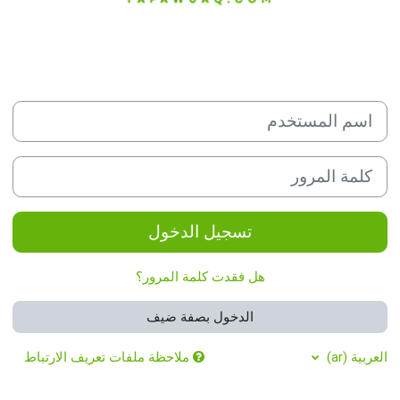
اسم المستخدم
كلمة المرور
تسجيل الدخول
هل فقدت كلمة المرور؟
الدخول بصفة ضيف
العربية ‎(ar)‎
ملاحظة ملفات تعريف الارتباط