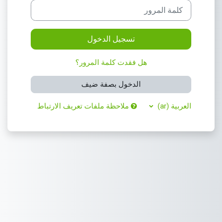
كلمة المرور
تسجيل الدخول
هل فقدت كلمة المرور؟
الدخول بصفة ضيف
العربية ‎(ar)‎
ملاحظة ملفات تعريف الارتباط